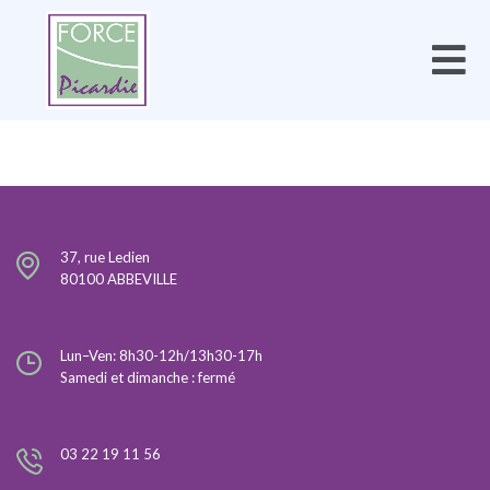
37, rue Ledien
80100 ABBEVILLE
Lun–Ven: 8h30-12h/13h30-17h
Samedi et dimanche : fermé
03 22 19 11 56