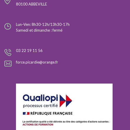
80100 ABBEVILLE
Lun–Ven: 8h30-12h/13h30-17h
Samedi et dimanche : fermé
03 22 19 11 56
force.picardie@orange.fr