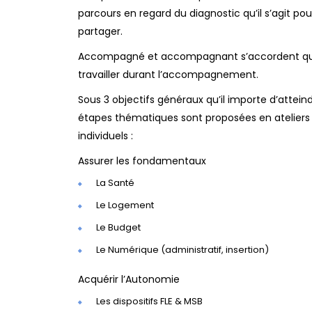
parcours en regard du diagnostic qu’il s’agit pou
partager.
Accompagné et accompagnant s’accordent qu
travailler durant l’accompagnement.
Sous 3 objectifs généraux qu’il importe d’attei
étapes thématiques sont proposées en ateliers c
individuels :
Assurer les fondamentaux
La Santé
Le Logement
Le Budget
Le Numérique (administratif, insertion)
Acquérir l’Autonomie
Les dispositifs FLE & MSB