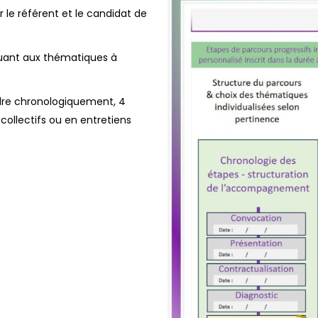
r le référent et le candidat de
ant aux thématiques à
ndre chronologiquement, 4
ollectifs ou en entretiens