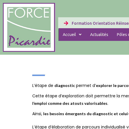
Formation Orientation Réinser
Accueil
Actualités
Pôles d
L’étape de
permet d’
diagnostic
explorer le parco
Cette étape d’exploration doit permettre la mesur
.
l’emploi comme des atouts valorisables
Ainsi,
les besoins émergents du diagnostic et celui-c
L’étape d’élaboration de parcours individualisé 