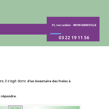
37, rue Ledien - 80100 ABBEVILLE
03 22 19 11 56
s; il s’agit donc
d’un inventaire des freins à
.
 y répondre