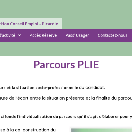
tion Conseil Emploi - Picardie
’activité
Accès Réservé
Pass’ Usager
Contactez-nous
Parcours PLIE
du candidat.
urs et la situation socio-professionnelle
e de l’écart entre la situation présente et la finalité du parcour
i fonde l’individualisation du parcours qu’ il s’agit d’élaborer pour
vise à la co-construction du