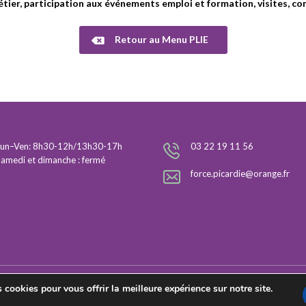
étier, participation aux événements emploi et formation, visites, c
Retour au Menu PLIE
Lun–Ven: 8h30-12h/13h30-17h
03 22 19 11 56
Samedi et dimanche : fermé
force.picardie@orange.fr
 cookies pour vous offrir la meilleure expérience sur notre site.