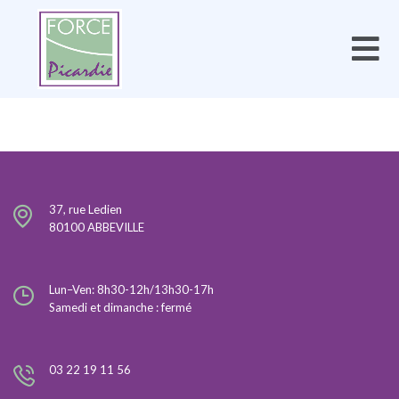
37, rue Ledien
80100 ABBEVILLE
Lun–Ven: 8h30-12h/13h30-17h
Samedi et dimanche : fermé
03 22 19 11 56