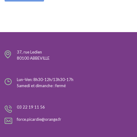
37, rue Ledien
80100 ABBEVILLE
Lun–Ven: 8h30-12h/13h30-17h
Samedi et dimanche : fermé
03 22 19 11 56
force.picardie@orange.fr